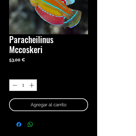
Paracheilinus
Mccoskeri
Precio
53,00 €
Cantidad
*
Agregar al carrito