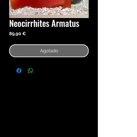
Neocirrhites Armatus
Precio
89,90 €
Agotado