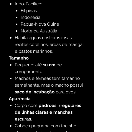
Indo-Pacífico:
Filipinas
Indonésia
Papua-Nova Guiné
Norte da Austrália
Habita águas costeiras rasas,
recifes coralinos, áreas de mangal
e pastos marinhos.
Tamanho
Pequeno: até
10 cm
de
comprimento.
Machos e fêmeas têm tamanho
semelhante, mas o macho possui
saco de incubação
para ovos.
Aparência
Corpo com
padrões irregulares
de linhas claras e manchas
escuras
.
Cabeça pequena com focinho