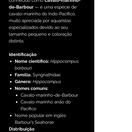
conhecido como
Cavalo-marinho-
de-Barbour
— é uma espécie de
cavalo-marinho do Indo-Pacífico,
muito apreciada por aquaristas
especializados devido ao seu
tamanho pequeno e coloração
distinta.
Identificação
Nome científico:
Hippocampus
barbouri
Família:
Syngnathidae
Género:
Hippocampus
Nomes comuns:
Cavalo-marinho-de-Barbour
Cavalo-marinho anão do
Pacífico
Nome popular em inglês:
Barbour’s Seahorse
Distribuição