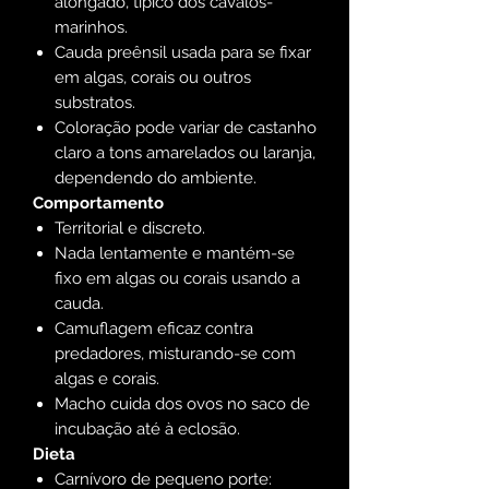
alongado, típico dos cavalos-
marinhos.
Cauda preênsil usada para se fixar
em algas, corais ou outros
substratos.
Coloração pode variar de castanho
claro a tons amarelados ou laranja,
dependendo do ambiente.
Comportamento
Territorial e discreto.
Nada lentamente e mantém-se
fixo em algas ou corais usando a
cauda.
Camuflagem eficaz contra
predadores, misturando-se com
algas e corais.
Macho cuida dos ovos no saco de
incubação até à eclosão.
Dieta
Carnívoro de pequeno porte: