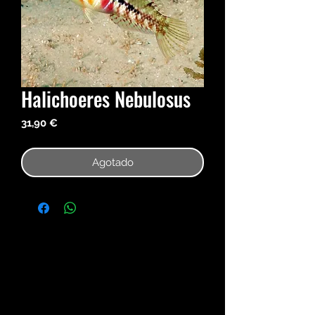
Halichoeres Nebulosus
Precio
31,90 €
Agotado