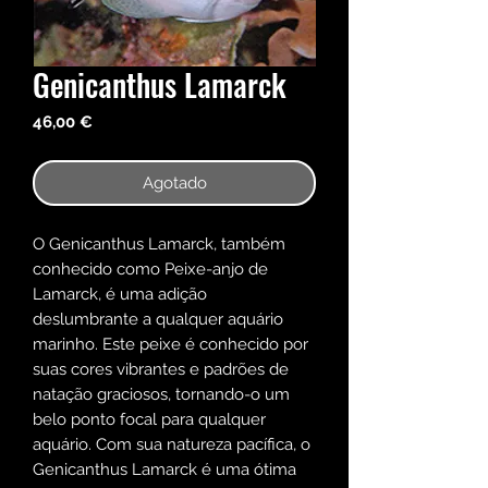
Genicanthus Lamarck
Precio
46,00 €
Agotado
O Genicanthus Lamarck, também
conhecido como Peixe-anjo de
Lamarck, é uma adição
deslumbrante a qualquer aquário
marinho. Este peixe é conhecido por
suas cores vibrantes e padrões de
natação graciosos, tornando-o um
belo ponto focal para qualquer
aquário. Com sua natureza pacífica, o
Genicanthus Lamarck é uma ótima