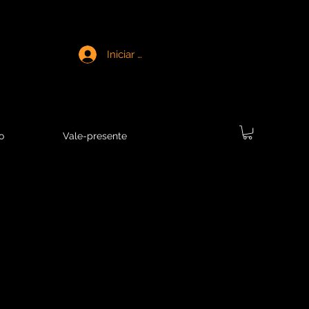
Iniciar sesión
o
Vale-presente