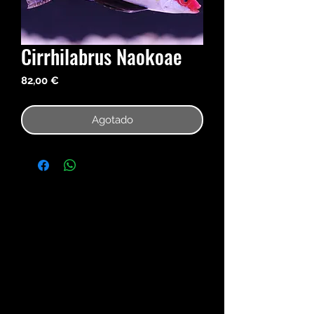
Cirrhilabrus Naokoae
Precio
82,00 €
Agotado