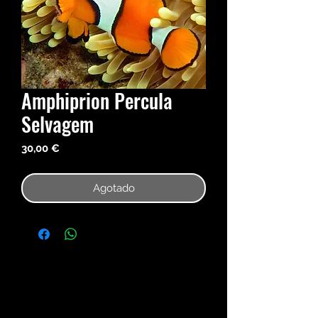
Amphiprion Percula
Selvagem
Precio
30,00 €
Agotado