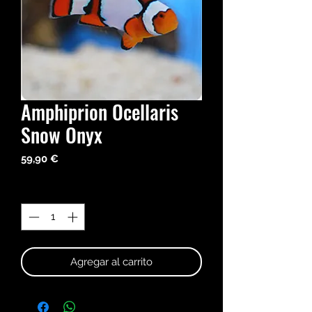
Amphiprion Ocellaris
Snow Onyx
Precio
59,90 €
Cantidad
*
Agregar al carrito