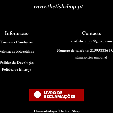
www.thefishsh
op.p
t
Informação
Contacto
thefishshoppt@gmail.com
Termos e Condições
Numero de telefone: 215958886 (
Política de Privacidade
número fixo nacional)
Política de Devolução
Política de Entrega
Desenvolvido por The Fish Shop