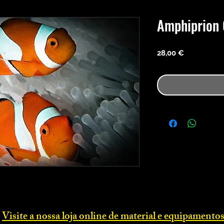
Amphiprion 
Precio
28,00 €
Visite a nossa loja online d
e material e equipamentos