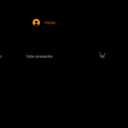
Iniciar sesión
o
Vale-presente