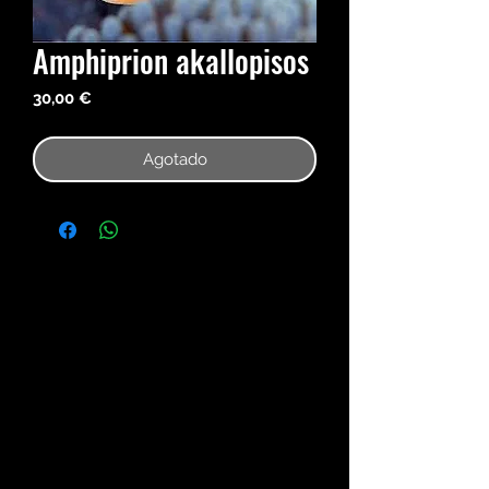
Amphiprion akallopisos
Precio
30,00 €
Agotado