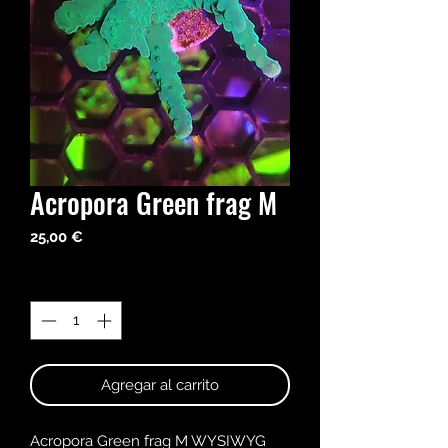
Acropora Green frag M
Precio
25,00 €
Cantidad
*
Agregar al carrito
Acropora Green frag M WYSIWYG