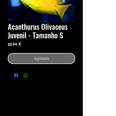
Acanthurus Olivaceus
Juvenil - Tamanho S
Precio
55,00 €
Agotado