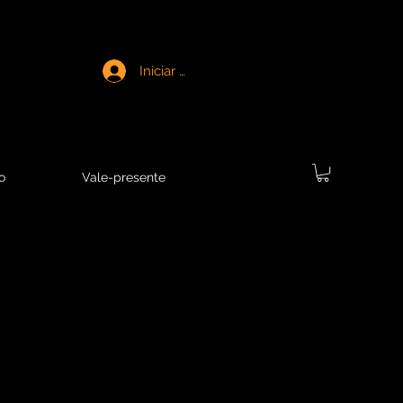
Iniciar sesión
o
Vale-presente