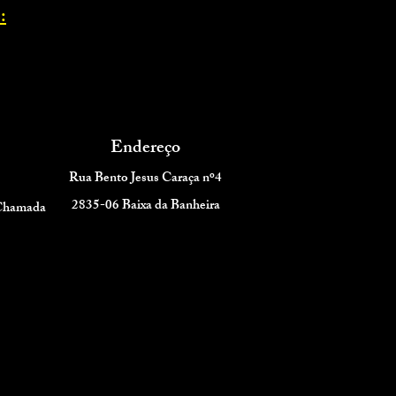
:
Endereço
Rua Bento Jesus Caraça nº4
2835-06 Baixa da Banheira
 Chamada