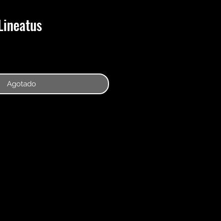
Lineatus
Agotado