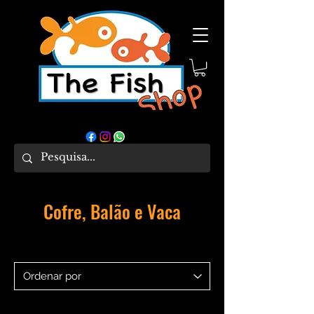
Cofre, Balão e Vaca