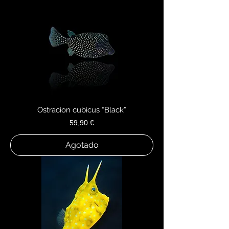
Ostracion cubicus “Black”
Precio
59,90 €
Agotado