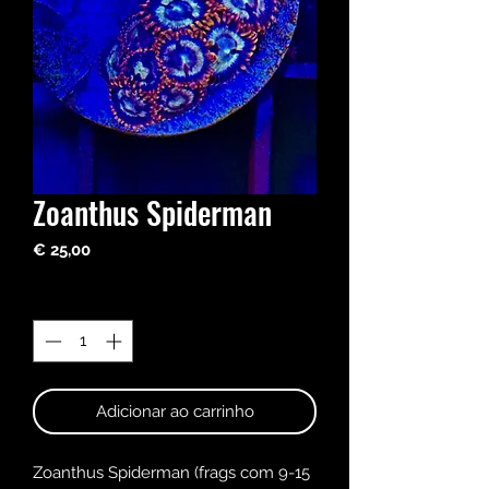
Zoanthus Spiderman
Preço
€ 25,00
Quantidade
*
Adicionar ao carrinho
Zoanthus Spiderman (frags com 9-15