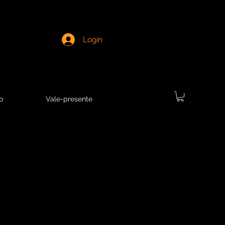
Login
o
Vale-presente