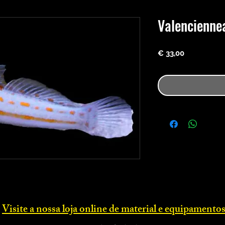
Valenciennea
Preço
€ 33,00
Visite a nossa loja online d
e material e equipamentos