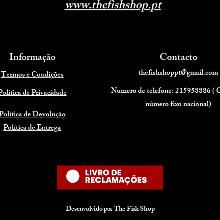
www.thefishsh
op.p
t
Informação
Contacto
thefishshoppt@gmail.com
Termos e Condições
Numero de telefone: 215958886 (
Política de Privacidade
número fixo nacional)
Política de Devolução
Política de Entrega
Desenvolvido por The Fish Shop