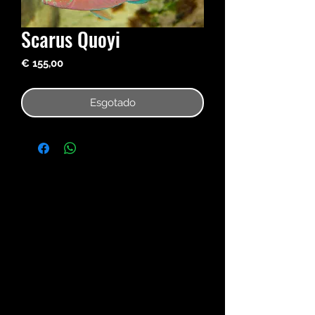
Scarus Quoyi
Preço
€ 155,00
Esgotado