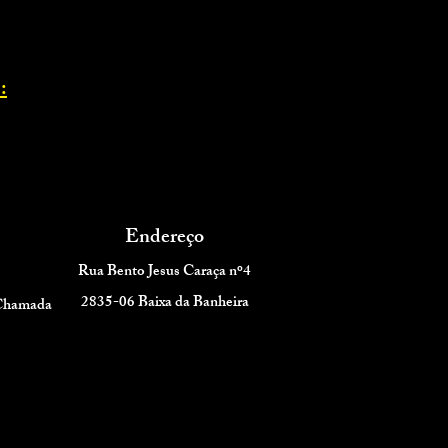
:
Endereço
Rua Bento Jesus Caraça nº4
2835-06 Baixa da Banheira
 Chamada