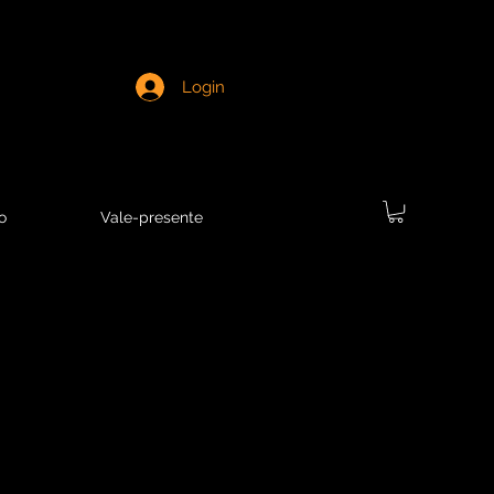
Login
o
Vale-presente