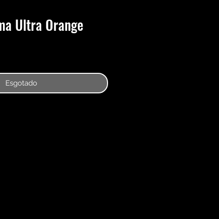
ma Ultra Orange
Esgotado