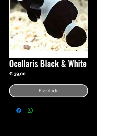
Ocellaris Black & White
Preço
€ 39,00
Esgotado