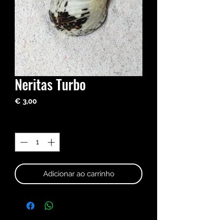
Neritas Turbo
Preço
€ 3,00
Quantidade
*
Adicionar ao carrinho