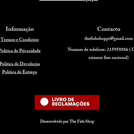
Informação
Contacto
thefishshoppt@gmail.com
Termos e Condições
Numero de telefone: 215958886 (
Política de Privacidade
número fixo nacional)
Política de Devolução
Política de Entrega
Desenvolvido por The Fish Shop