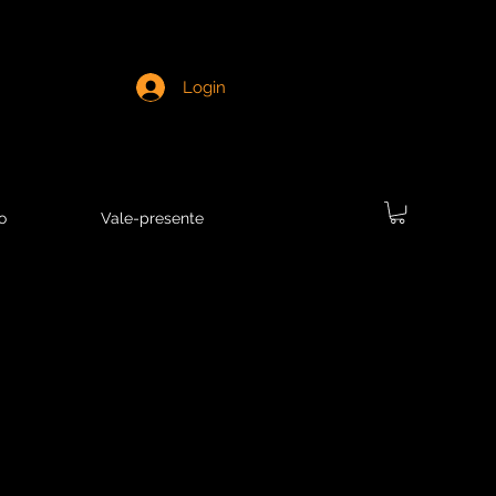
Login
o
Vale-presente