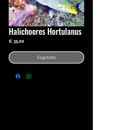
Halichoeres Hortulanus
Preço
€ 35,00
Esgotado