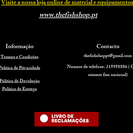
Visite a nossa loja online d
e material e equipamentos
www.thefishsh
op.p
t
Informação
Contacto
thefishshoppt@gmail.com
Termos e Condições
Numero de telefone: 215958886 (
Política de Privacidade
número fixo nacional)
Política de Devolução
Política de Entrega