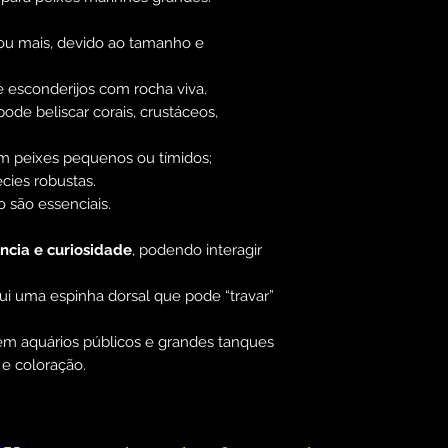
 ou mais, devido ao tamanho e
 esconderijos com rocha viva.
ode beliscar corais, crustáceos,
 peixes pequenos ou tímidos;
ies robustas.
o são essenciais.
ência e curiosidade
, podendo interagir
sui uma espinha dorsal que pode “travar”
 em aquários públicos e grandes tanques
e coloração.