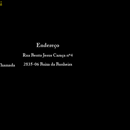
:
Endereço
Rua Bento Jesus Caraça nº4
2835-06 Baixa da Banheira
 Chamada