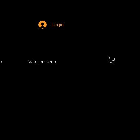
Login
o
Vale-presente