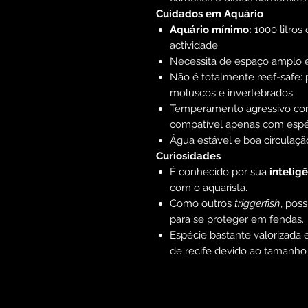
Cuidados em Aquário
Aquário mínimo:
1000 litros
actividade.
Necessita de espaço amplo e
Não é totalmente reef-safe: p
moluscos e invertebrados.
Temperamento agressivo com
compatível apenas com espéc
Água estável e boa circulaçã
Curiosidades
É conhecido por sua
intelig
com o aquarista.
Como outros
triggerfish
, pos
para se proteger em fendas.
Espécie bastante valorizada
de recife devido ao tamanho 