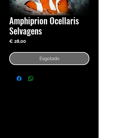
Amphiprion Ocellaris
Selvagens
Preço
€ 28,00
Esgotado