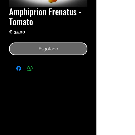
Amphiprion Frenatus -
Tomato
Preço
€ 35,00
Esgotado