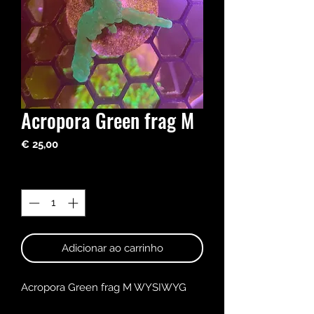
Acropora Green frag M
Preço
€ 25,00
Quantidade
*
Adicionar ao carrinho
Acropora Green frag M WYSIWYG