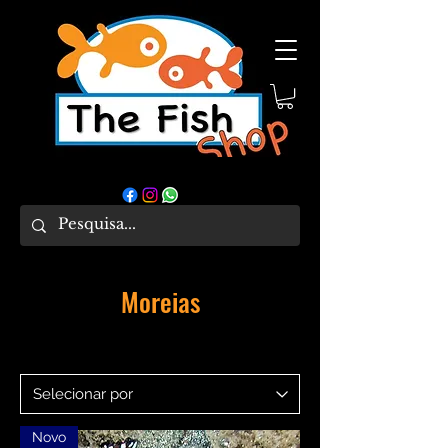
Moreias
Novo