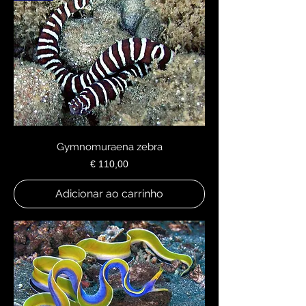
Gymnomuraena zebra
Preço
€ 110,00
Adicionar ao carrinho