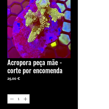
Acropora peça mãe -
corte por encomenda
Precio
25,00 €
Cantidad
*