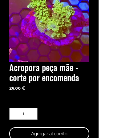
Acropora peça mãe -
corte por encomenda
Precio
25,00 €
Cantidad
*
Agregar al carrito