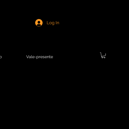
Log In
o
Vale-presente