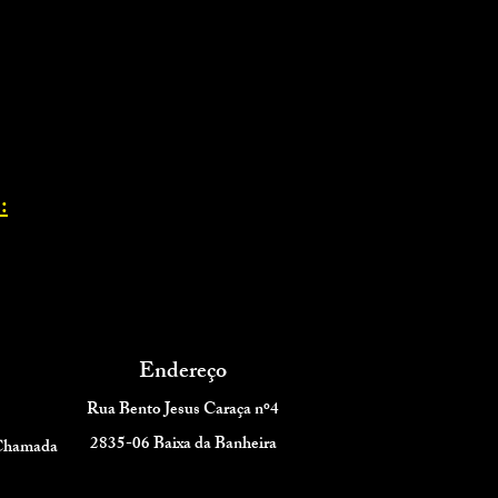
:
Endereço
Rua Bento Jesus Caraça nº4
2835-06 Baixa da Banheira
 Chamada