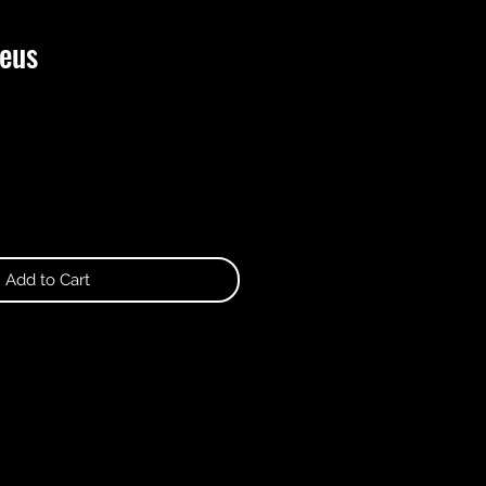
eus
Add to Cart