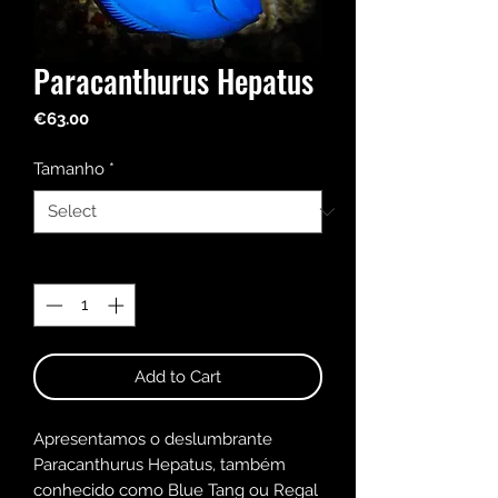
Paracanthurus Hepatus
Price
€63.00
Tamanho
*
Quantity
*
Add to Cart
Apresentamos o deslumbrante
Paracanthurus Hepatus, também
conhecido como Blue Tang ou Regal