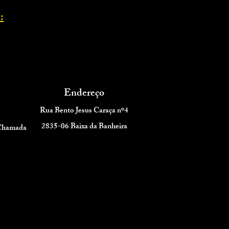
:
Endereço
Rua Bento Jesus Caraça nº4
2835-06 Baixa da Banheira
 Chamada