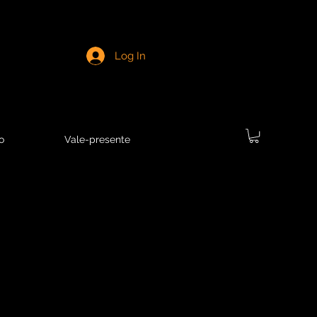
Log In
o
Vale-presente