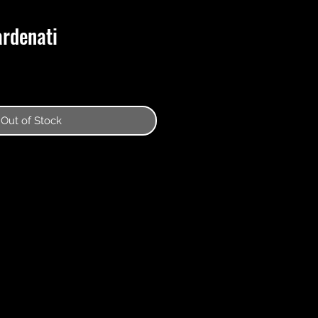
ardenati
Out of Stock