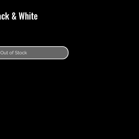
ack & White
Out of Stock