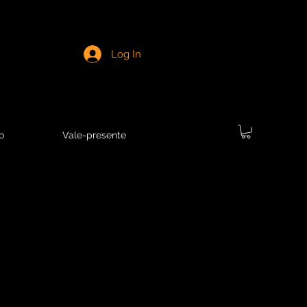
Log In
o
Vale-presente