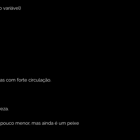
 variável)
as com forte circulação.
reza.
 pouco menor, mas ainda é um peixe