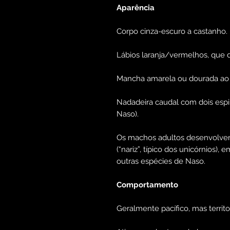
Aparência
Corpo cinza-escuro a castanho.
Lábios laranja/vermelhos, que dã
Mancha amarela ou dourada ao 
Nadadeira caudal com dois espin
Naso).
Os machos adultos desenvolvem
(“nariz”, típico dos unicórnios
outras espécies de Naso.
Comportamento
Geralmente pacífico, mas territo