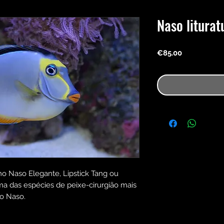
Naso liturat
Price
€85.00
o Naso Elegante, Lipstick Tang ou
a das espécies de peixe-cirurgião mais
ro Naso.