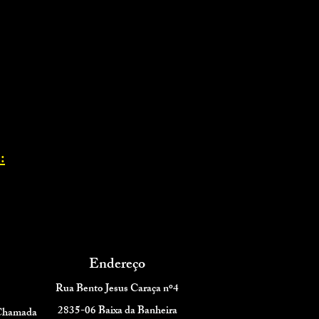
:
Endereço
Rua Bento Jesus Caraça nº4
2835-06 Baixa da Banheira
 Chamada