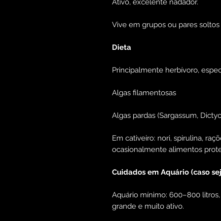
Ativo, excelente nadador.
Vive em grupos ou pares soltos 
Dieta
Principalmente herbívoro, espec
Algas filamentosas
Algas pardas (Sargassum, Dictyo
Em cativeiro: nori, spirulina, raç
ocasionalmente alimentos prote
Cuidados em Aquário (caso se
Aquário mínimo: 600–800 litros,
grande e muito ativo.