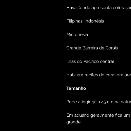
Havaí (onde apresenta coloração
Filipinas, Indonésia
Micronésia
Grande Barreira de Corais
Ilhas do Pacífico central
Habitam recifes de coral em áre
Tamanho
Pode atingir 40 a 45 cm na natu
Em aquário geralmente fica um
grande.