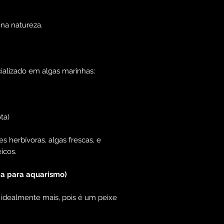
na natureza.
ializado em algas marinhas:
ta)
ões herbívoras, algas frescas, e
icos.
ja para aquarismo)
 idealmente mais, pois é um peixe