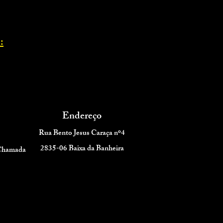
:
Endereço
Rua Bento Jesus Caraça nº4
2835-06 Baixa da Banheira
 Chamada