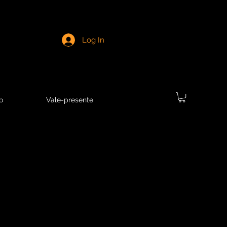
Log In
o
Vale-presente