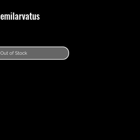
emilarvatus
Out of Stock