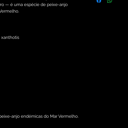
ro — é uma espécie de peixe-anjo
r Vermelho.
 xanthotis
peixe-anjo endémicas do Mar Vermelho.