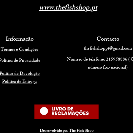
www.thefishsh
op.p
t
Informação
Contacto
thefishshoppt@gmail.com
Termos e Condições
Numero de telefone: 215958886 (
Política de Privacidade
número fixo nacional)
Política de Devolução
Política de Entrega
Desenvolvido por The Fish Shop