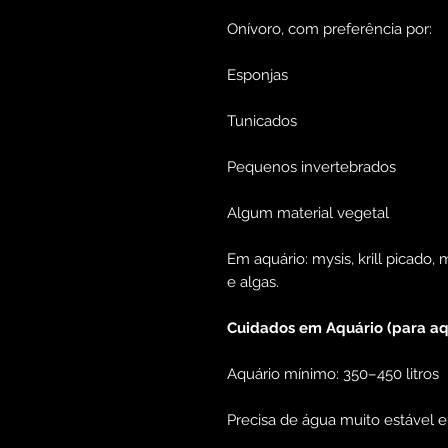
Onívoro, com preferência por:
Esponjas
Tunicados
Pequenos invertebrados
Algum material vegetal
Em aquário: mysis, krill picado,
e algas.
Cuidados em Aquário (para aq
Aquário mínimo: 350–450 litros
Precisa de água muito estável 