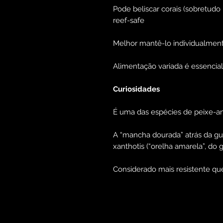
Pode beliscar corais (sobretud
reef-safe
Melhor mantê-lo individualment
Alimentação variada é essencial
Curiosidades
É uma das espécies de peixe-a
A “mancha dourada” atrás da gu
xanthotis (“orelha amarela”, do 
Considerado mais resistente qu