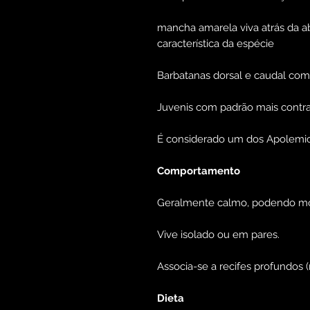
mancha amarela viva atrás da ab
característica da espécie
Barbatanas dorsal e caudal co
Juvenis com padrão mais contr
É considerado um dos Apolemic
Comportamento
Geralmente calmo, podendo most
Vive isolado ou em pares.
Associa-se a recifes profundos
Dieta