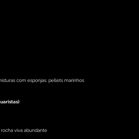
 misturas com esponjas, pellets marinhos
uaristas)
e rocha viva abundante