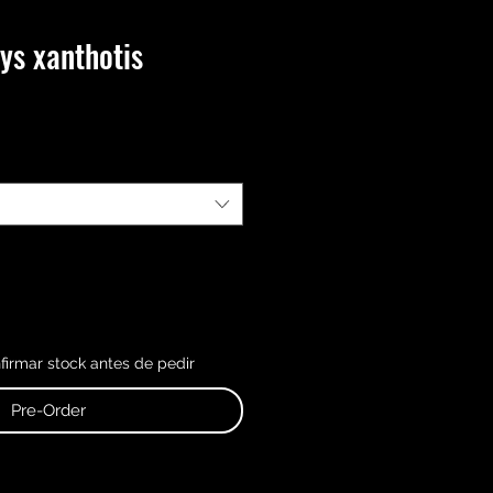
ys xanthotis
irmar stock antes de pedir
Pre-Order