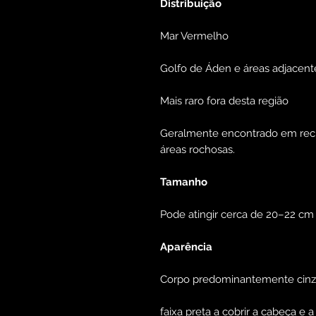
Distribuição
Mar Vermelho
Golfo de Áden e áreas adjacent
Mais raro fora desta região
Geralmente encontrado em recif
áreas rochosas.
Tamanho
Pode atingir cerca de 20–22 cm
Aparência
Corpo predominantemente cinze
faixa preta a cobrir a cabeça e a