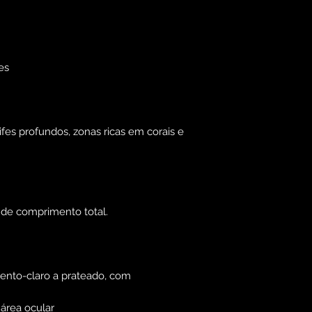
es
es profundos, zonas ricas em corais e
 de comprimento total.
nto-claro a prateado, com
 área ocular