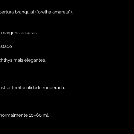
ertura branquial (“orelha amarela”),
m margens escuras
astado
hthys mais elegantes.
rar territorialidade moderada.
 (normalmente 10–60 m).