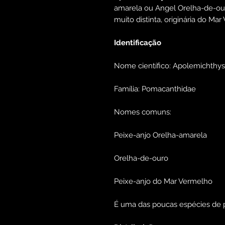
amarela ou Angel Orelha-de-ou
muito distinta, originária do Ma
Identificação
Nome científico: Apolemichthys
Família: Pomacanthidae
Nomes comuns:
Peixe-anjo Orelha-amarela
Orelha-de-ouro
Peixe-anjo do Mar Vermelho
É uma das poucas espécies de 