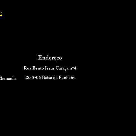
:
Endereço
Rua Bento Jesus Caraça nº4
2835-06 Baixa da Banheira
 Chamada