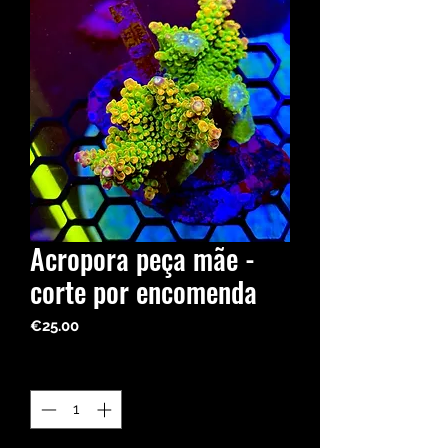
Acropora peça mãe -
corte por encomenda
Price
€25.00
Quantity
*