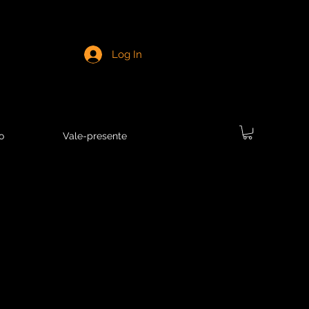
Log In
o
Vale-presente