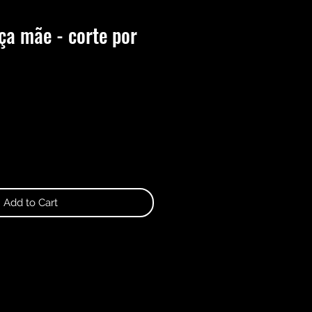
ça mãe - corte por
Add to Cart