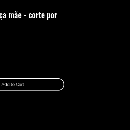
ça mãe - corte por
Add to Cart