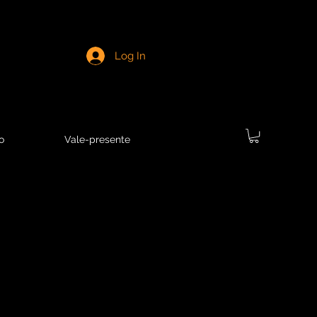
Log In
o
Vale-presente