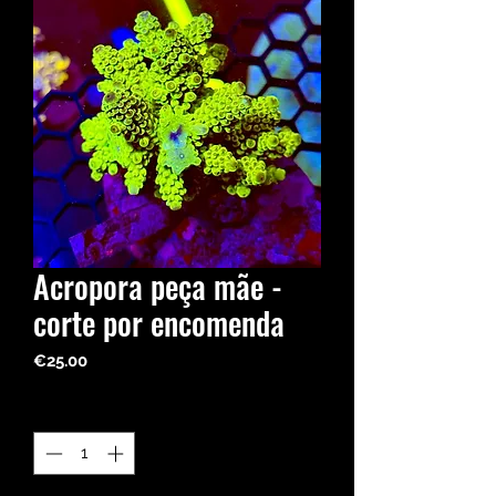
Acropora peça mãe -
corte por encomenda
Price
€25.00
Quantity
*