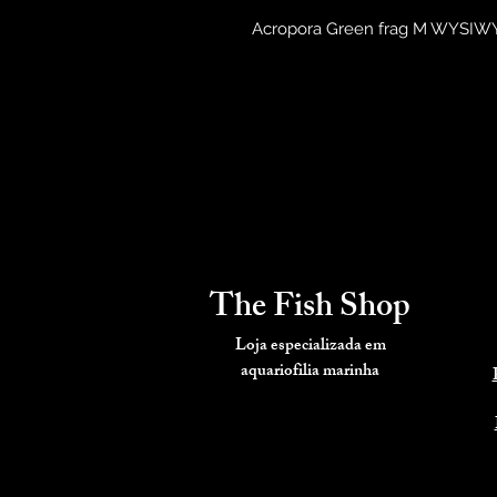
Acropora Green frag M WYSIW
The Fish Shop
Loja especializada em
aquariofilia
marinha