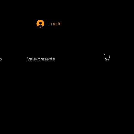
Log In
o
Vale-presente