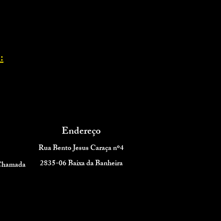
:
Endereço
Rua Bento Jesus Caraça nº4
2835-06 Baixa da Banheira
 Chamada