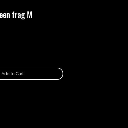
een frag M
Add to Cart