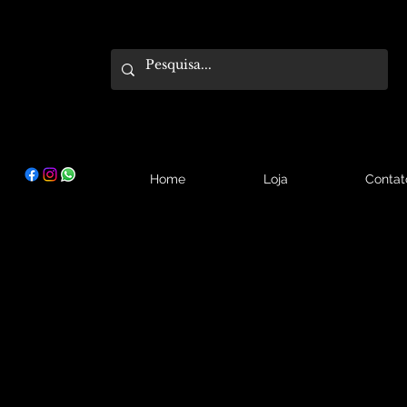
Home
Loja
Contat