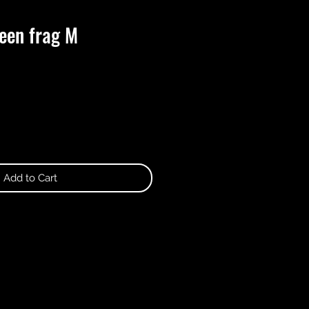
een frag M
Add to Cart