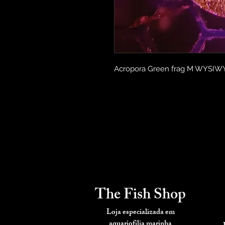
Acropora Green frag M WYSIW
The Fish Shop
Loja especializada em
aquariofilia
marinha