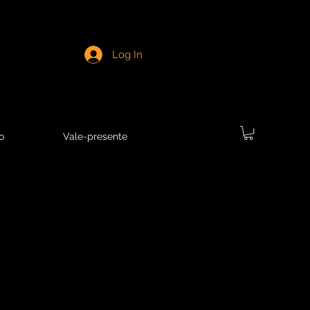
Log In
o
Vale-presente