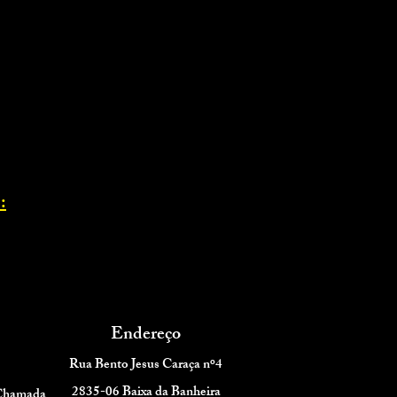
:
Endereço
Rua Bento Jesus Caraça nº4
2835-06 Baixa da Banheira
 Chamada