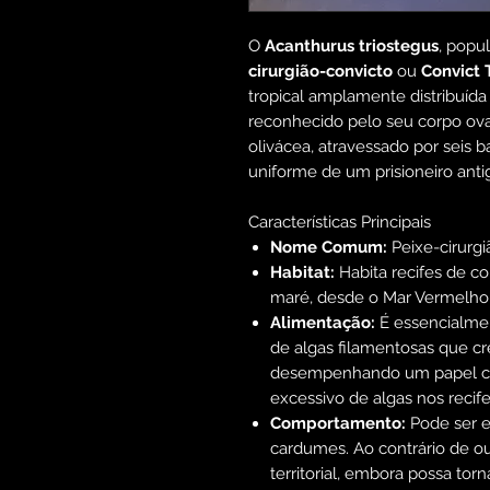
O
Acanthurus triostegus
, pop
cirurgião-convicto
ou
Convict 
tropical amplamente distribuída 
reconhecido pelo seu corpo ova
olivácea, atravessado por seis b
uniforme de um prisioneiro anti
Características Principais
Nome Comum:
Peixe-cirurgi
Habitat:
Habita recifes de co
maré, desde o Mar Vermelho 
Alimentação:
É essencialmen
de algas filamentosas que c
desempenhando um papel cru
excessivo de algas nos recife
Comportamento:
Pode ser e
cardumes. Ao contrário de ou
territorial, embora possa to