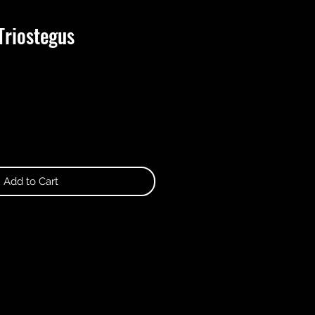
Triostegus
Add to Cart