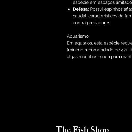
espécie em espaços limitado
Defesa:
Possui espinhos afia
caudal, característicos da fa
contra predadores.
Aquarismo
Em aquários, esta espécie requ
(mínimo recomendado de 470 lit
algas marinhas e nori para mant
The Fish Shop