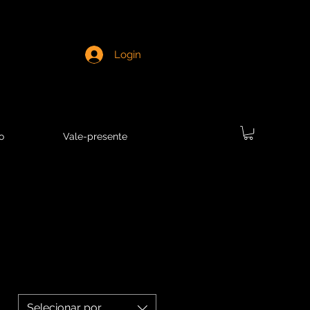
Login
o
Vale-presente
Selecionar por