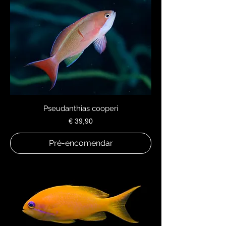
Pseudanthias cooperi
Preço
€ 39,90
Pré-encomendar